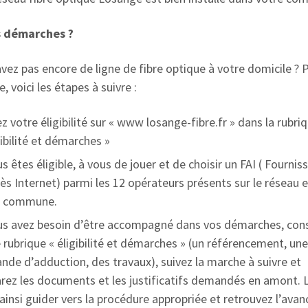
s démarches ?
vez pas encore de ligne de fibre optique à votre domicile ? 
, voici les étapes à suivre :
z votre éligibilité sur « www losange-fibre.fr » dans la rubri
gibilité et démarches »
us êtes éligible, à vous de jouer et de choisir un FAI ( Fournis
ès Internet) parmi les 12 opérateurs présents sur le réseau e
e commune.
us avez besoin d’être accompagné dans vos démarches, con
 rubrique « éligibilité et démarches » (un référencement, un
de d’adduction, des travaux), suivez la marche à suivre et
rez les documents et les justificatifs demandés en amont. 
ainsi guider vers la procédure appropriée et retrouvez l’ava