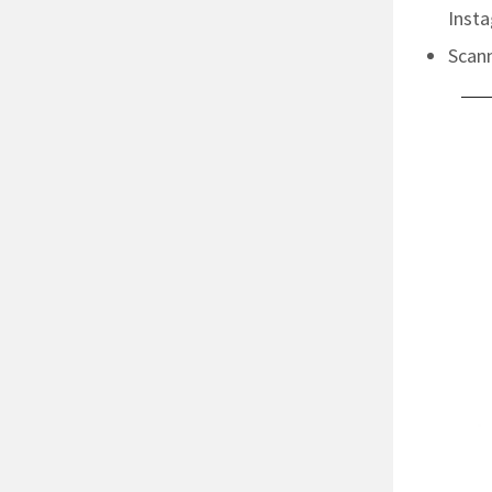
Insta
Scan