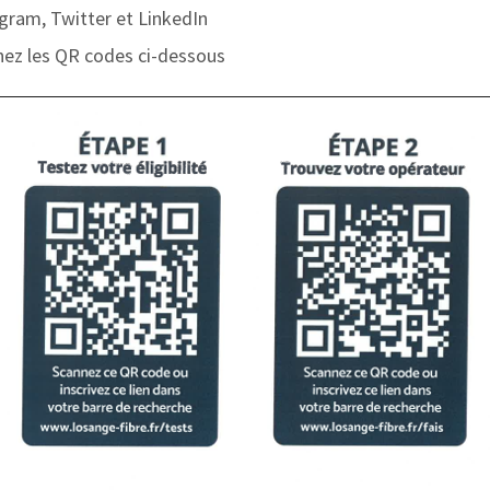
gram, Twitter et LinkedIn
nez les QR codes ci-dessous