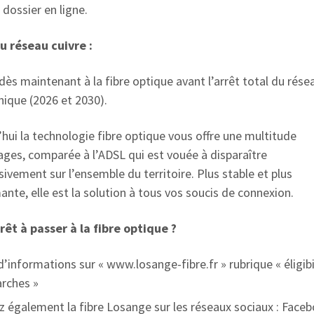
 dossier en ligne.
du réseau cuivre :
ès maintenant à la fibre optique avant l’arrêt total du rése
nique (2026 et 2030).
hui la technologie fibre optique vous offre une multitude
ages, comparée à l’ADSL qui est vouée à disparaître
ivement sur l’ensemble du territoire. Plus stable et plus
nte, elle est la solution à tous vos soucis de connexion.
prêt à passer à la fibre optique ?
d’informations sur « www.losange-fibre.fr » rubrique « éligibi
rches »
z également la fibre Losange sur les réseaux sociaux : Face