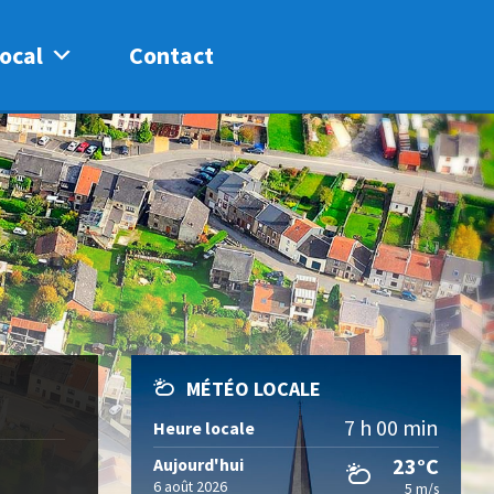
ocal
Contact
MÉTÉO LOCALE
7 h 00 min
Heure locale
23°C
Aujourd'hui
6 août 2026
5 m/s