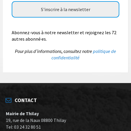
Abonnez-vous à notre newsletter et rejoignez les 72
autres abonné·es.
P
our plus d’informations
, c
onsultez notre
politique de
confidentialité
CONTACT
Mairie de Thilay
19, rue de la Naux 08800 Thilay
Tel: 03 24 32 80 51