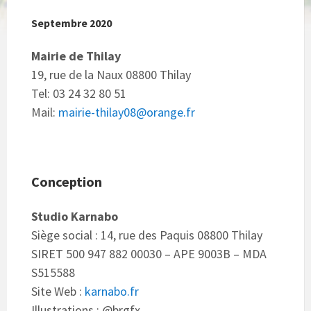
Septembre 2020
Mairie de Thilay
19, rue de la Naux 08800 Thilay
Tel: 03 24 32 80 51
Mail:
mairie-thilay08@orange.fr
Conception
Studio Karnabo
Siège social : 14, rue des Paquis 08800 Thilay
SIRET 500 947 882 00030 – APE 9003B – MDA
S515588
Site Web :
karnabo.fr
Illustrations : @brgfx