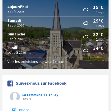
15°C
Aujourd'hui
7 août 2026
2 m/s
29°C
Samedi
8 août 2026
1 m/s
32°C
Dimanche
9 août 2026
2 m/s
34°C
Lundi
10 août 2026
2 m/s
Voir les prévisions sur weather.com
Suivez-nous sur Facebook
La commune de Thilay
4 jours
Photo