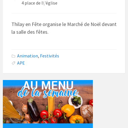
4 place de l\'église
Thilay en Fête organise le Marché de Noël devant
la salle des fêtes.
Animation
,
Festivités
APE