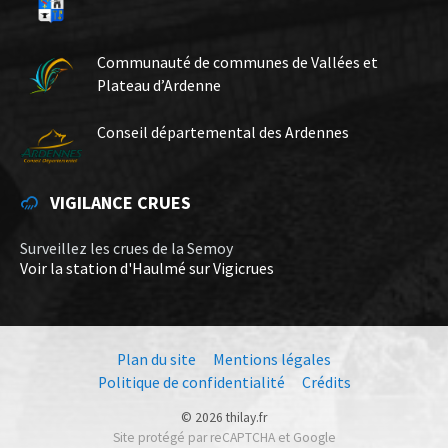
Communauté de communes de Vallées et
Plateau d’Ardenne
Conseil départemental des Ardennes
VIGILANCE CRUES
Surveillez les crues de la Semoy
Voir la station d'Haulmé sur Vigicrues
Plan du site
Mentions légales
Politique de confidentialité
Crédits
© 2026 thilay.fr
Site protégé par reCAPTCHA et Google