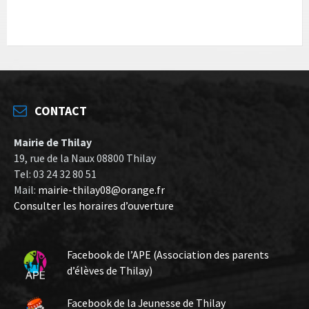
CONTACT
Mairie de Thilay
19, rue de la Naux 08800 Thilay
Tel: 03 24 32 80 51
Mail:
mairie-thilay08@orange.fr
Consulter les horaires d’ouverture
Facebook de l’APE (Association des parents
d’élèves de Thilay)
Facebook de la Jeunesse de Thilay