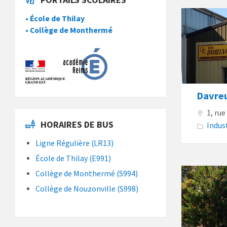
• École de Thilay
• Collège de Monthermé
Davre
1, ru
HORAIRES DE BUS
Indus
Ligne Régulière (LR13)
École de Thilay (E991)
Collège de Monthermé (S994)
Collège de Nouzonville (S998)