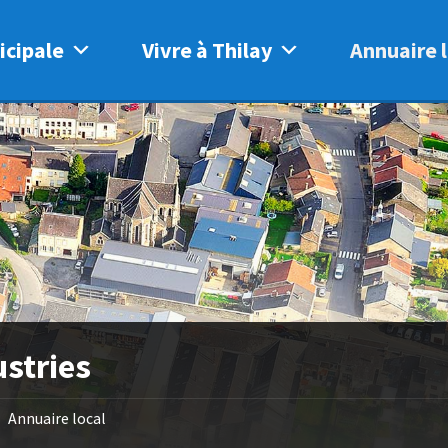
icipale
Vivre à Thilay
Annuaire l
ustries
Annuaire local
/