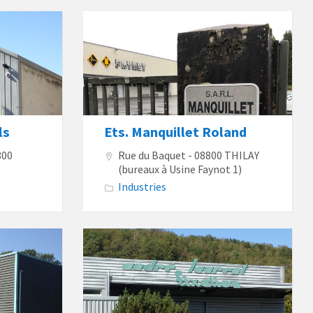
ls
Ets. Manquillet Roland
800
Rue du Baquet - 08800 THILAY
(bureaux à Usine Faynot 1)
Industries