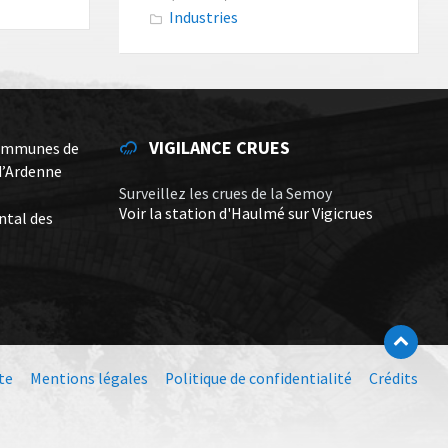
Industries
VIGILANCE CRUES
ommunes de
d’Ardenne
Surveillez les crues de la Semoy
Voir la station d'Haulmé sur Vigicrues
ntal des
te
Mentions légales
Politique de confidentialité
Crédits