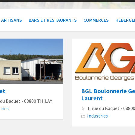
ARTISANS
BARS ET RESTAURANTS
COMMERCES
HÉBERGE
et
BGL Boulonnerie G
Laurent
e du Baquet - 08800 THILAY
1, rue du Baquet - 0880
tries
Industries