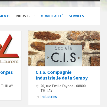
MENTS
INDUSTRIES
MUNICIPALITÉ
SERVICES
eorges
C.I.S. Compagnie
Industrielle de la Semoy
0 THILAY
20, rue Emile Faynot - 08800
THILAY
Industries