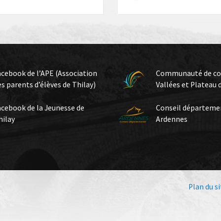
acebook de l’APE (Association
Communauté de c
es parents d’élèves de Thilay)
Vallées et Plateau 
acebook de la Jeunesse de
Conseil départeme
hilay
Ardennes
Plan du si