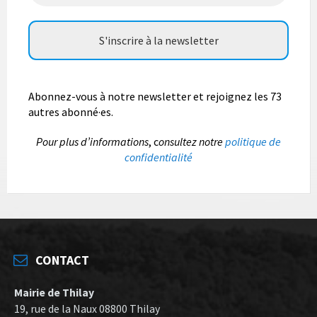
Abonnez-vous à notre newsletter et rejoignez les 73
autres abonné·es.
P
our plus d’informations
, c
onsultez notre
politique de
confidentialité
CONTACT
Mairie de Thilay
19, rue de la Naux 08800 Thilay