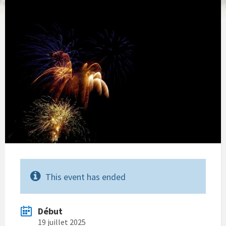
This event has ended
Début
19 juillet 2025