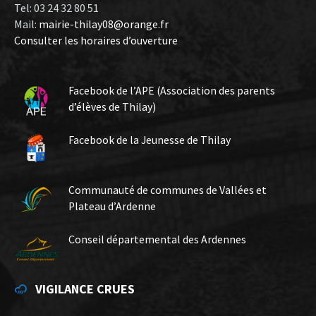
Tel: 03 24 32 80 51
Mail:
mairie-thilay08@orange.fr
Consulter les horaires d’ouverture
Facebook de l’APE (Association des parents
d’élèves de Thilay)
Facebook de la Jeunesse de Thilay
Communauté de communes de Vallées et
Plateau d’Ardenne
Conseil départemental des Ardennes
VIGILANCE CRUES