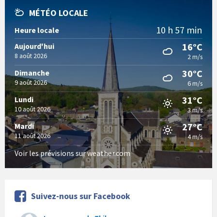
MÉTÉO LOCALE
10 h 57 min
Heure locale
16°C
Aujourd'hui
8 août 2026
2 m/s
30°C
Dimanche
9 août 2026
6 m/s
31°C
Lundi
10 août 2026
3 m/s
27°C
Mardi
11 août 2026
4 m/s
Voir les prévisions sur weather.com
Suivez-nous sur Facebook