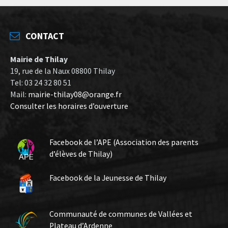
CONTACT
Mairie de Thilay
19, rue de la Naux 08800 Thilay
Tel: 03 24 32 80 51
Mail:
mairie-thilay08@orange.fr
Consulter les horaires d’ouverture
Facebook de l’APE (Association des parents
d’élèves de Thilay)
Facebook de la Jeunesse de Thilay
Communauté de communes de Vallées et
Plateau d’Ardenne