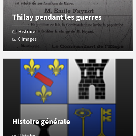
Thilay pendant les guerres
Histoire
0 images
Open
Gallery
Histoire générale
Histoire