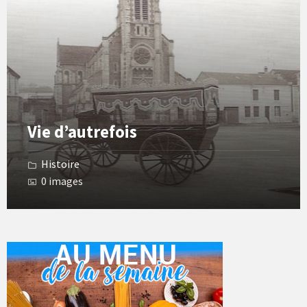
Gallery
Vie d’autrefois
Histoire
0 images