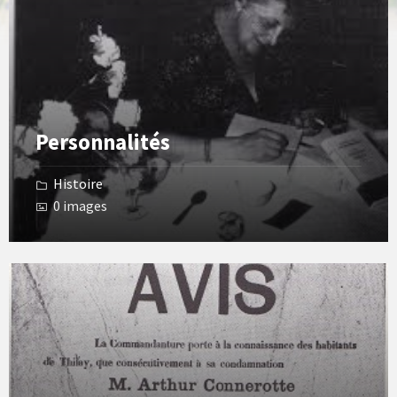
Personnalités
Histoire
0 images
Open
Gallery