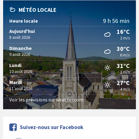
MÉTÉO LOCALE
9 h 56 min
Heure locale
16°C
Aujourd'hui
8 août 2026
2 m/s
30°C
Dimanche
9 août 2026
6 m/s
31°C
Lundi
10 août 2026
3 m/s
27°C
Mardi
11 août 2026
4 m/s
Voir les prévisions sur weather.com
Suivez-nous sur Facebook