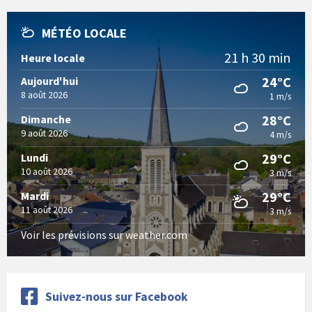
MÉTÉO LOCALE
21 h 30 min
Heure locale
24°C
Aujourd'hui
8 août 2026
1 m/s
28°C
Dimanche
9 août 2026
4 m/s
29°C
Lundi
10 août 2026
3 m/s
29°C
Mardi
11 août 2026
3 m/s
Voir les prévisions sur weather.com
Suivez-nous sur Facebook