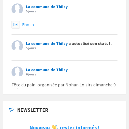
La commune de Thilay
5 jours
Photo
La commune de Thilay
a actualisé son statut.
5 jours
La commune de Thilay
6 jours
Fête du pain, organisée par Nohan Loisirs dimanche 9
août.
Photo
NEWSLETTER
La commune de Thilay
1 semaine
Nouveau
restez informés !
,