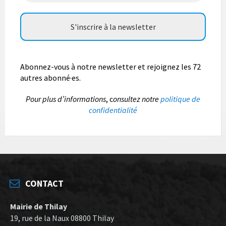
Abonnez-vous à notre newsletter et rejoignez les 72
autres abonné·es.
P
our plus d’informations
, c
onsultez notre
politique de
confidentialité
CONTACT
Mairie de Thilay
19, rue de la Naux 08800 Thilay