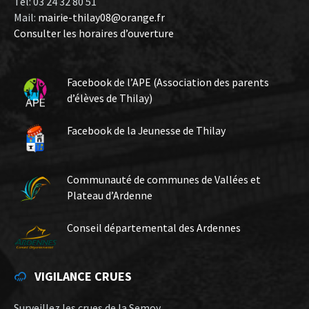
Tel: 03 24 32 80 51
Mail:
mairie-thilay08@orange.fr
Consulter les horaires d’ouverture
Facebook de l’APE (Association des parents
d’élèves de Thilay)
Facebook de la Jeunesse de Thilay
Communauté de communes de Vallées et
Plateau d’Ardenne
Conseil départemental des Ardennes
VIGILANCE CRUES
Surveillez les crues de la Semoy