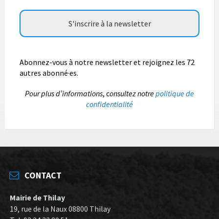
Abonnez-vous à notre newsletter et rejoignez les 72
autres abonné·es.
P
our plus d’informations
, c
onsultez notre
politique de
confidentialité
CONTACT
Mairie de Thilay
19, rue de la Naux 08800 Thilay