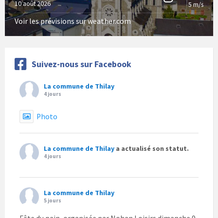
10 août 2026
5 m/s
Voir les prévisions sur weather.com
Suivez-nous sur Facebook
La commune de Thilay
4 jours
Photo
La commune de Thilay
a actualisé son statut.
4 jours
La commune de Thilay
5 jours