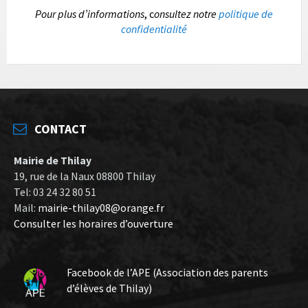
P
our plus d’informations
, c
onsultez notre
politique de
confidentialité
CONTACT
Mairie de Thilay
19, rue de la Naux 08800 Thilay
Tel: 03 24 32 80 51
Mail:
mairie-thilay08@orange.fr
Consulter les horaires d’ouverture
Facebook de l’APE (Association des parents
d’élèves de Thilay)