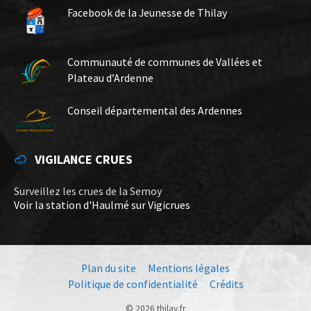
Facebook de la Jeunesse de Thilay
Communauté de communes de Vallées et
Plateau d’Ardenne
Conseil départemental des Ardennes
VIGILANCE CRUES
Surveillez les crues de la Semoy
Voir la station d'Haulmé sur Vigicrues
Plan du site
Mentions légales
Politique de confidentialité
Crédits
© 2026 thilay.fr