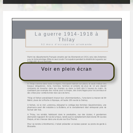
Voir en plein écran