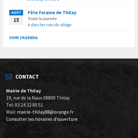
Fête foraine de Thilay
AOÛT
Toute la journée
15
à
dans les rues du village
VOIR L'AGENDA
CONTACT
Mairie de Thilay
19, rue de la Naux 08800 Thilay
Tel: 03 24 32 80 51
Mail:
mairie-thilay08@orange.fr
Consulter les horaires d’ouverture