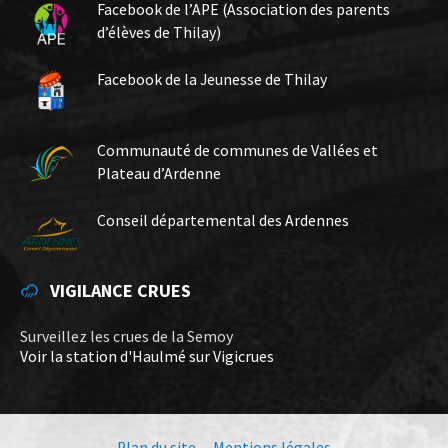
Facebook de l’APE (Association des parents
d’élèves de Thilay)
Facebook de la Jeunesse de Thilay
Communauté de communes de Vallées et
Plateau d’Ardenne
Conseil départemental des Ardennes
VIGILANCE CRUES
Surveillez les crues de la Semoy
Voir la station d'Haulmé sur Vigicrues
Plan du site
Mentions légales