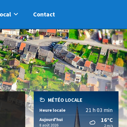
ocal
Contact
MÉTÉO LOCALE
21 h 03 min
Heure locale
16°C
Aujourd'hui
8 août 2026
2 m/s