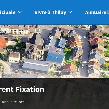
icipale
Vivre à Thilay
Annuaire l
rent Fixation
Annuaire local
/