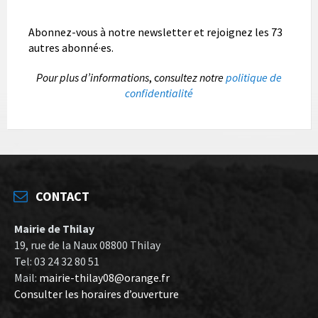
Abonnez-vous à notre newsletter et rejoignez les 73
autres abonné·es.
P
our plus d’informations
, c
onsultez notre
politique de
confidentialité
CONTACT
Mairie de Thilay
19, rue de la Naux 08800 Thilay
Tel: 03 24 32 80 51
Mail:
mairie-thilay08@orange.fr
Consulter les horaires d’ouverture