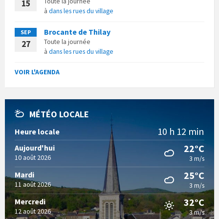
Toute la journée
15
à
dans les rues du village
Brocante de Thilay
SEP
Toute la journée
27
à
dans les rues du village
VOIR L'AGENDA
MÉTÉO LOCALE
10 h 12 min
Heure locale
22°C
Aujourd'hui
10 août 2026
3 m/s
25°C
Mardi
11 août 2026
3 m/s
32°C
Mercredi
12 août 2026
3 m/s