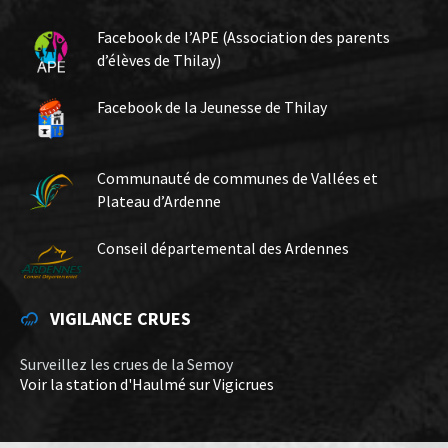
Facebook de l’APE (Association des parents
d’élèves de Thilay)
Facebook de la Jeunesse de Thilay
Communauté de communes de Vallées et
Plateau d’Ardenne
Conseil départemental des Ardennes
VIGILANCE CRUES
Surveillez les crues de la Semoy
Voir la station d'Haulmé sur Vigicrues