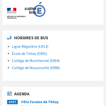
HORAIRES DE BUS
Ligne Régulière (LR13)
École de Thilay (E991)
Collège de Monthermé (S994)
Collège de Nouzonville (S998)
AGENDA
Fête foraine de Thilay
AOÛT