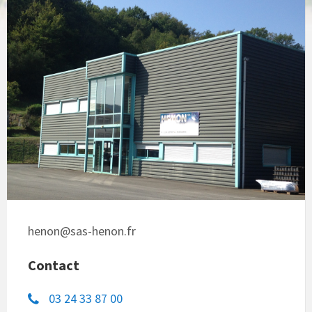
henon@sas-henon.fr
Contact
03 24 33 87 00