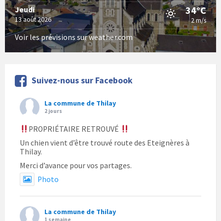
34°C
Jeudi
13 août 2026
2 m/s
Voir les prévisions sur weather.com
Suivez-nous sur Facebook
La commune de Thilay
2 jours
PROPRIÉTAIRE RETROUVÉ
Un chien vient d’être trouvé route des Eteignères à
Thilay.
Merci d’avance pour vos partages.
Photo
La commune de Thilay
1 semaine