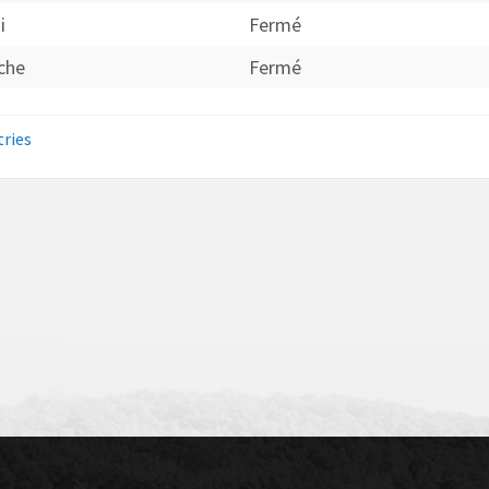
i
Fermé
che
Fermé
tries