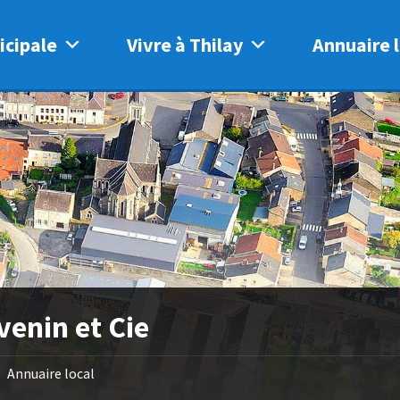
icipale
Vivre à Thilay
Annuaire l
venin et Cie
Annuaire local
/