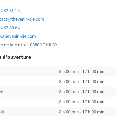
24 32 81 15
tact@thevenin-cie.com
24 32 80 64
.thevenin-cie.com
rue de la Motte - 08800 THILAY
s d'ouverture
8 h 00 min
-
17 h 00 min
8 h 00 min
-
17 h 00 min
edi
8 h 00 min
-
17 h 00 min
8 h 00 min
-
17 h 00 min
di
8 h 00 min
-
17 h 00 min