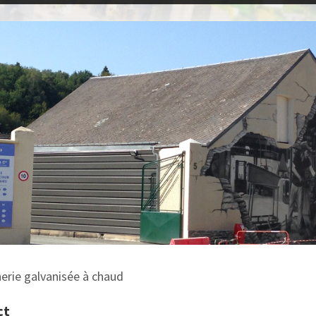
erie galvanisée à chaud
ct