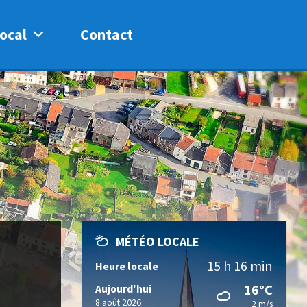
ocal
Contact
MÉTÉO LOCALE
15 h 16 min
Heure locale
16°C
Aujourd'hui
8 août 2026
2 m/s