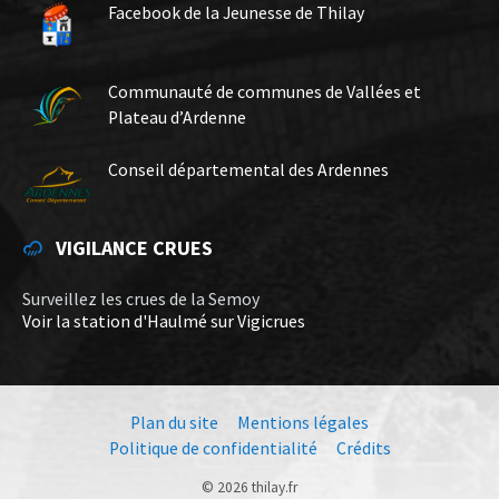
Facebook de la Jeunesse de Thilay
Communauté de communes de Vallées et
Plateau d’Ardenne
Conseil départemental des Ardennes
VIGILANCE CRUES
Surveillez les crues de la Semoy
Voir la station d'Haulmé sur Vigicrues
Plan du site
Mentions légales
Politique de confidentialité
Crédits
© 2026 thilay.fr