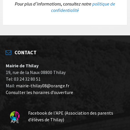
P
our plus d’informations
, c
onsultez notre
politique de
confidentialité
CONTACT
Mairie de Thilay
19, rue de la Naux 08800 Thilay
Tel: 03 24 32 80 51
Mail:
mairie-thilay08@orange.fr
Consulter les horaires d’ouverture
Facebook de l’APE (Association des parents
d’élèves de Thilay)