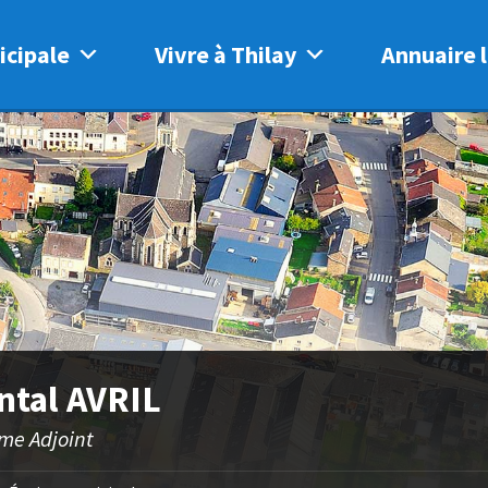
icipale
Vivre à Thilay
Annuaire l
ntal AVRIL
me Adjoint