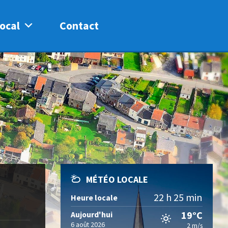
ocal
Contact
MÉTÉO LOCALE
22 h 25 min
Heure locale
19°C
Aujourd'hui
6 août 2026
2 m/s