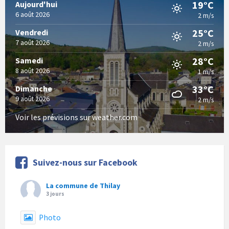
19°C
Aujourd'hui
6 août 2026
2 m/s
25°C
Vendredi
7 août 2026
2 m/s
28°C
Samedi
8 août 2026
1 m/s
33°C
Dimanche
9 août 2026
2 m/s
Voir les prévisions sur weather.com
Suivez-nous sur Facebook
La commune de Thilay
3 jours
Photo