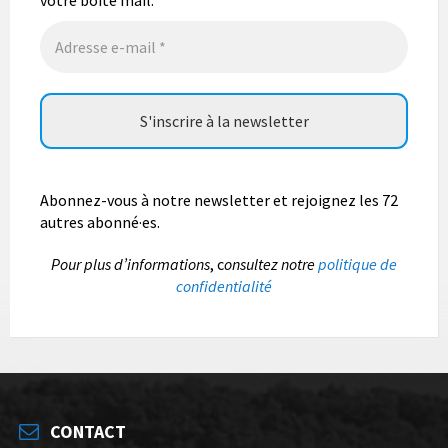
Photo
Abonnez-vous à notre newsletter et rejoignez les 72
autres abonné·es.
P
our plus d’informations
, c
onsultez notre
politique de
confidentialité
CONTACT