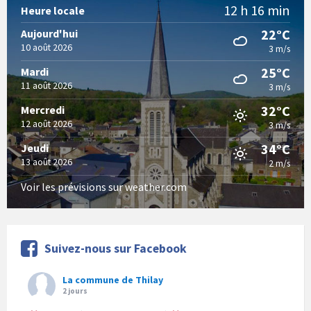
12 h 16 min
Heure locale
22°C
Aujourd'hui
10 août 2026
3 m/s
25°C
Mardi
11 août 2026
3 m/s
32°C
Mercredi
12 août 2026
3 m/s
34°C
Jeudi
13 août 2026
2 m/s
Voir les prévisions sur weather.com
Suivez-nous sur Facebook
La commune de Thilay
2 jours