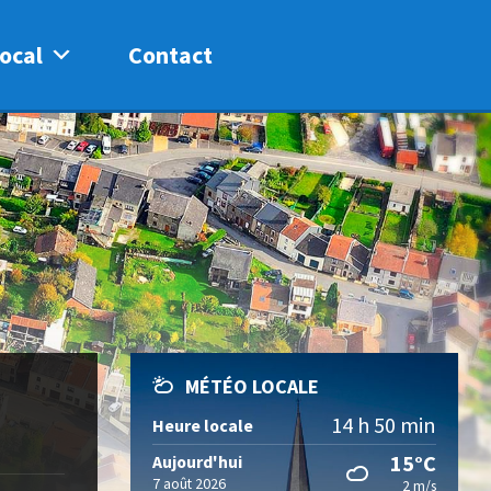
ocal
Contact
MÉTÉO LOCALE
14 h 50 min
Heure locale
15°C
Aujourd'hui
7 août 2026
2 m/s