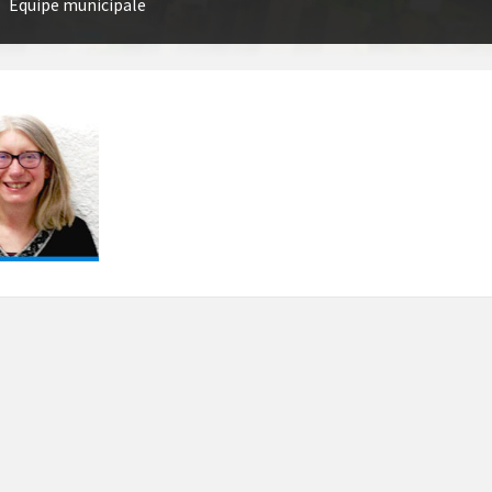
Équipe municipale
/