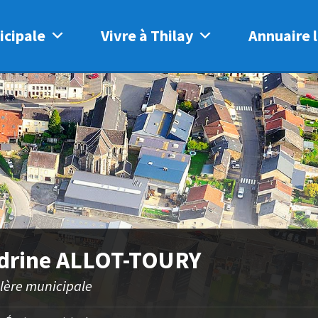
icipale
Vivre à Thilay
Annuaire l
drine ALLOT-TOURY
llère municipale