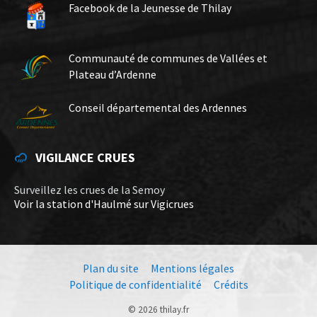
Facebook de la Jeunesse de Thilay
Communauté de communes de Vallées et
Plateau d’Ardenne
Conseil départemental des Ardennes
VIGILANCE CRUES
Surveillez les crues de la Semoy
Voir la station d'Haulmé sur Vigicrues
Plan du site
Mentions légales
Politique de confidentialité
Crédits
© 2026 thilay.fr