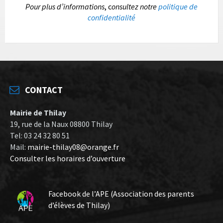
P
our plus d’informations
, c
onsultez notre
politique de
confidentialité
CONTACT
Mairie de Thilay
19, rue de la Naux 08800 Thilay
Tel: 03 24 32 80 51
Mail:
mairie-thilay08@orange.fr
Consulter les horaires d’ouverture
Facebook de l’APE (Association des parents
d’élèves de Thilay)