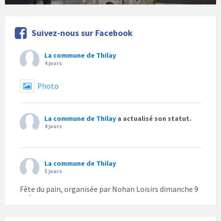
Suivez-nous sur Facebook
La commune de Thilay
4 jours
Photo
La commune de Thilay
a actualisé son statut.
4 jours
La commune de Thilay
5 jours
Fête du pain, organisée par Nohan Loisirs dimanche 9
août.
Photo