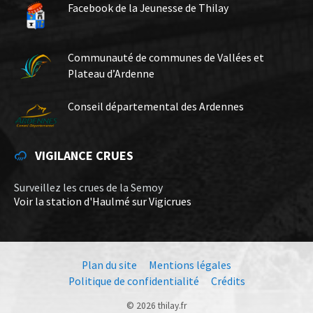
Facebook de la Jeunesse de Thilay
Communauté de communes de Vallées et
Plateau d’Ardenne
Conseil départemental des Ardennes
VIGILANCE CRUES
Surveillez les crues de la Semoy
Voir la station d'Haulmé sur Vigicrues
Plan du site
Mentions légales
Politique de confidentialité
Crédits
© 2026 thilay.fr