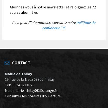
Abonnez-vous à notre newsletter et rejoignez les 72
autres abonné·es.
P
our plus d’informations
, c
onsultez notre
politique de
confidentialité
CONTACT
Mairie de Thilay
19, rue de la Naux 08800 Thilay
Tel: 03 24 32 80 51
Mail:
mairie-thilay08@orange.fr
Consulter les horaires d’ouverture