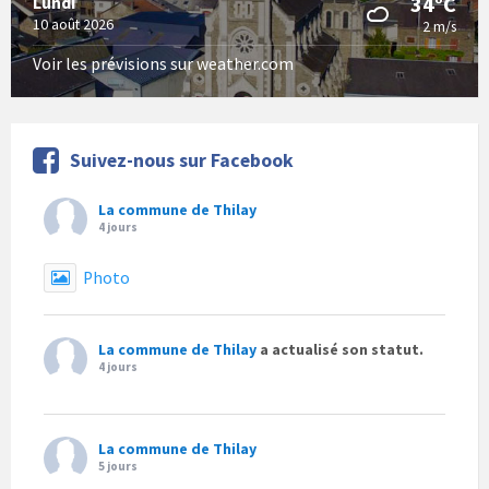
34°C
Lundi
10 août 2026
2 m/s
Voir les prévisions sur weather.com
Suivez-nous sur Facebook
La commune de Thilay
4 jours
Photo
La commune de Thilay
a actualisé son statut.
4 jours
La commune de Thilay
5 jours