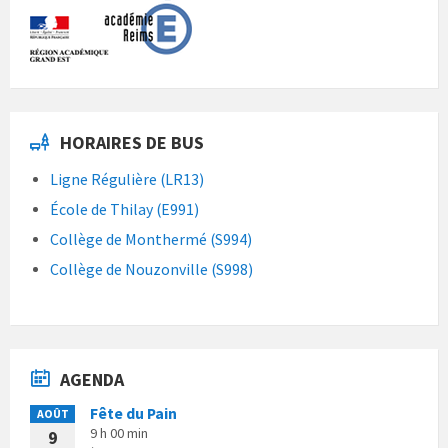
HORAIRES DE BUS
Ligne Régulière (LR13)
École de Thilay (E991)
Collège de Monthermé (S994)
Collège de Nouzonville (S998)
AGENDA
Fête du Pain
AOÛT
9 h 00 min
9