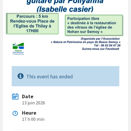
This event has ended
Date
13 juin 2026
Heure
17 h 00 min