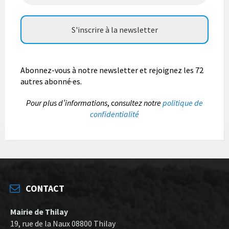
Abonnez-vous à notre newsletter et rejoignez les 72
autres abonné·es.
P
our plus d’informations
, c
onsultez notre
politique de
confidentialité
CONTACT
Mairie de Thilay
19, rue de la Naux 08800 Thilay