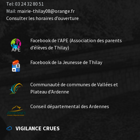
Tel: 03 24 32 80 51
Mail:
mairie-thilay08@orange.fr
Consulter les horaires d’ouverture
Facebook de l’APE (Association des parents
d’élèves de Thilay)
Facebook de la Jeunesse de Thilay
Communauté de communes de Vallées et
Plateau d’Ardenne
Conseil départemental des Ardennes
VIGILANCE CRUES