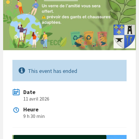
This event has ended
Date
11 avril 2026
Heure
9 h 30 min