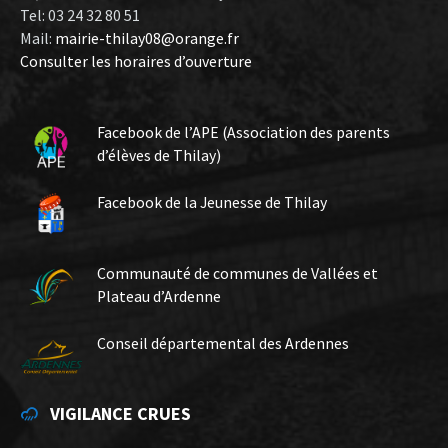
Tel: 03 24 32 80 51
Mail:
mairie-thilay08@orange.fr
Consulter les horaires d’ouverture
Facebook de l’APE (Association des parents
d’élèves de Thilay)
Facebook de la Jeunesse de Thilay
Communauté de communes de Vallées et
Plateau d’Ardenne
Conseil départemental des Ardennes
VIGILANCE CRUES