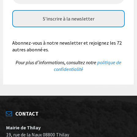
Abonnez-vous à notre newsletter et rejoignez les 72
autres abonné·es.
P
our plus d’informations
, c
onsultez notre
politique de
confidentialité
CONTACT
Mairie de Thilay
19, rue de la Naux 08800 Thilay