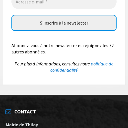
Abonnez-vous à notre newsletter et rejoignez les 72
autres abonné·es.
P
our plus d’informations
, c
onsultez notre
politique de
confidentialité
CONTACT
Mairie de Thilay