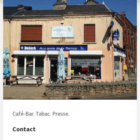
Café-Bar. Tabac. Presse.
Contact