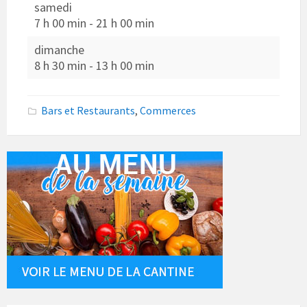
samedi
7 h 00 min
-
21 h 00 min
dimanche
8 h 30 min
-
13 h 00 min
Bars et Restaurants
,
Commerces