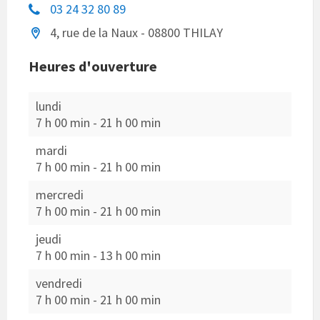
03 24 32 80 89
4, rue de la Naux - 08800 THILAY
Heures d'ouverture
lundi
7 h 00 min
-
21 h 00 min
mardi
7 h 00 min
-
21 h 00 min
mercredi
7 h 00 min
-
21 h 00 min
jeudi
7 h 00 min
-
13 h 00 min
vendredi
7 h 00 min
-
21 h 00 min