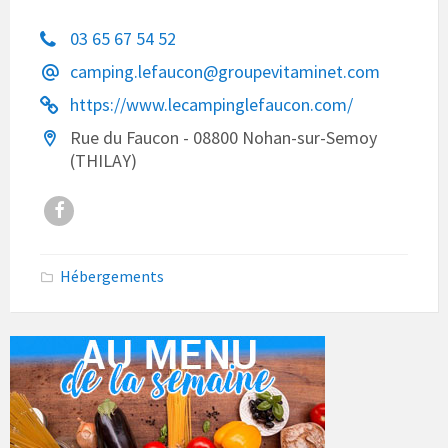
03 65 67 54 52
camping.lefaucon@groupevitaminet.com
https://www.lecampinglefaucon.com/
Rue du Faucon - 08800 Nohan-sur-Semoy
(THILAY)
Facebook
Hébergements