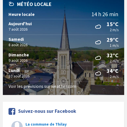
MÉTÉO LOCALE
14 h 26 min
Heure locale
15°C
Aujourd'hui
7 août 2026
2 m/s
29°C
Samedi
8 août 2026
1 m/s
32°C
Dimanche
9 août 2026
2 m/s
34°C
Lundi
10 août 2026
2 m/s
Voir les prévisions sur weather.com
Suivez-nous sur Facebook
La commune de Thilay