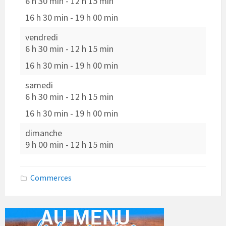
6 h 30 min
-
12 h 15 min
16 h 30 min
-
19 h 00 min
vendredi
6 h 30 min
-
12 h 15 min
16 h 30 min
-
19 h 00 min
samedi
6 h 30 min
-
12 h 15 min
16 h 30 min
-
19 h 00 min
dimanche
9 h 00 min
-
12 h 15 min
Commerces