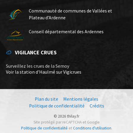
Communauté de communes de Vallées et
Plateau d’Ardenne
Conseil départemental des Ardennes
VIGILANCE CRUES
Surveillez les crues de la Semoy
Voir la station d'Haulmé sur Vigicrues
Plan du site
Mentions légales
Politique de confidentialité
Crédits
© 2026 thilay.fr
Site protégé par reCAPTCHA et Google
Politique de confidentialité
et
Conditions d'utilisation
.