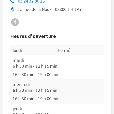
03 24 32 80 13
15, rue de la Naux - 08800 THILAY
Facebook
Heures d'ouverture
lundi
Fermé
mardi
6 h 30 min
-
12 h 15 min
16 h 30 min
-
19 h 00 min
mercredi
6 h 30 min
-
12 h 15 min
16 h 30 min
-
19 h 00 min
jeudi