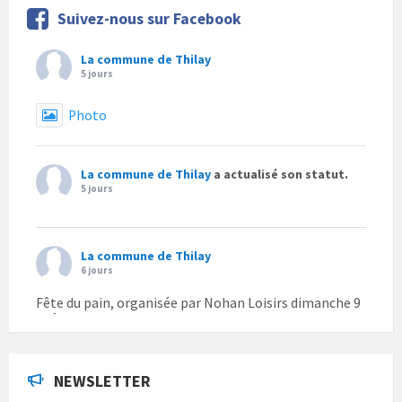
Suivez-nous sur Facebook
La commune de Thilay
5 jours
Photo
La commune de Thilay
a actualisé son statut.
5 jours
La commune de Thilay
6 jours
Fête du pain, organisée par Nohan Loisirs dimanche 9
août.
Photo
NEWSLETTER