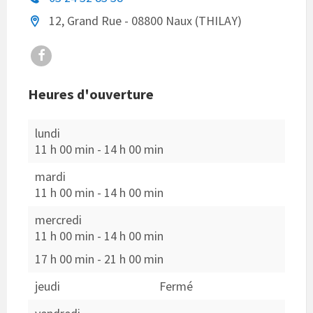
12, Grand Rue - 08800 Naux (THILAY)
Facebook
Heures d'ouverture
lundi
11 h 00 min
-
14 h 00 min
mardi
11 h 00 min
-
14 h 00 min
mercredi
11 h 00 min
-
14 h 00 min
17 h 00 min
-
21 h 00 min
jeudi
Fermé