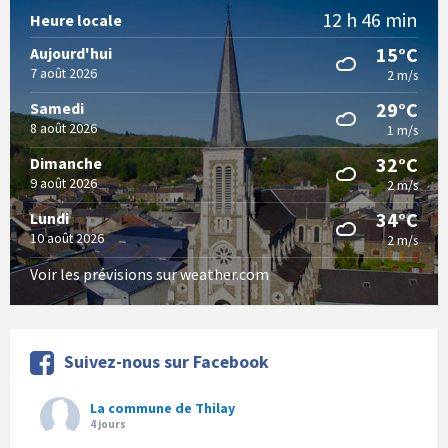
12 h 46 min
Heure locale
15°C
Aujourd'hui
7 août 2026
2 m/s
29°C
Samedi
8 août 2026
1 m/s
32°C
Dimanche
9 août 2026
2 m/s
34°C
Lundi
10 août 2026
2 m/s
Voir les prévisions sur weather.com
Suivez-nous sur Facebook
La commune de Thilay
4 jours