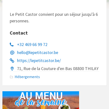
Le Petit Castor convient pour un séjour jusqu’à
6
personnes.
Contact
+32 469 66 99 72
hello@lepetitcastor.be
https://lepetitcastor.be/
71, Rue de la Couture d'en Bas 08800 THILAY
Hébergements