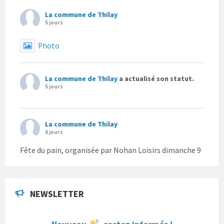
La commune de Thilay
5 jours
Photo
La commune de Thilay
a actualisé son statut.
5 jours
La commune de Thilay
6 jours
Fête du pain, organisée par Nohan Loisirs dimanche 9
août.
Photo
NEWSLETTER
La commune de Thilay
1 semaine