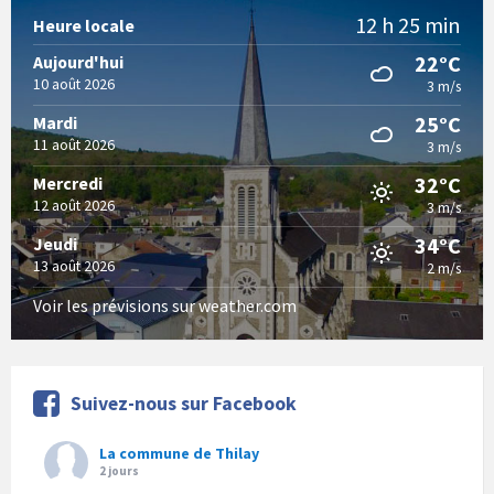
12 h 25 min
Heure locale
22°C
Aujourd'hui
10 août 2026
3 m/s
25°C
Mardi
11 août 2026
3 m/s
32°C
Mercredi
12 août 2026
3 m/s
34°C
Jeudi
13 août 2026
2 m/s
Voir les prévisions sur weather.com
Suivez-nous sur Facebook
La commune de Thilay
2 jours