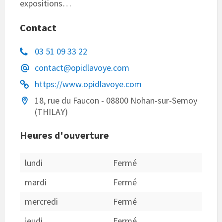
expositions…
Contact
03 51 09 33 22
contact@opidlavoye.com
https://www.opidlavoye.com
18, rue du Faucon - 08800 Nohan-sur-Semoy
(THILAY)
Heures d'ouverture
lundi
Fermé
mardi
Fermé
mercredi
Fermé
jeudi
Fermé