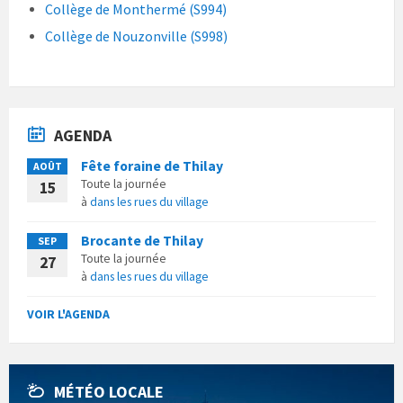
Collège de Monthermé (S994)
Collège de Nouzonville (S998)
AGENDA
Fête foraine de Thilay
AOÛT
Toute la journée
15
à
dans les rues du village
Brocante de Thilay
SEP
Toute la journée
27
à
dans les rues du village
VOIR L'AGENDA
MÉTÉO LOCALE