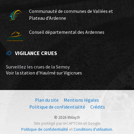
Communauté de communes de Vallées et
Plateau d’Ardenne
Conseil départemental des Ardennes
VIGILANCE CRUES
Surveillez les crues de la Semoy
Voir la station d'Haulmé sur Vigicrues
Plan du site
Mentions légales
Politique de confidentialité
Crédits
© 2026 thilay.fr
Site protégé par reCAPTCHA et Google
Politique de confidentialité
et
Conditions d'utilisation
.