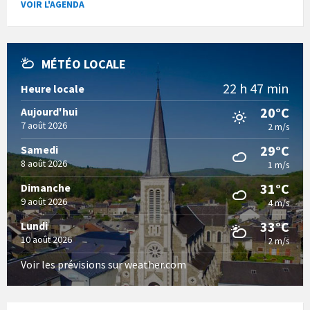
VOIR L'AGENDA
MÉTÉO LOCALE
22 h 47 min
Heure locale
20°C
Aujourd'hui
7 août 2026
2 m/s
29°C
Samedi
8 août 2026
1 m/s
31°C
Dimanche
9 août 2026
4 m/s
33°C
Lundi
10 août 2026
2 m/s
Voir les prévisions sur weather.com