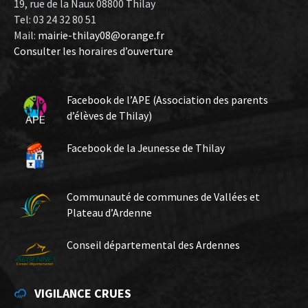
19, rue de la Naux 08800 Thilay
Tel: 03 24 32 80 51
Mail:
mairie-thilay08@orange.fr
Consulter les horaires d’ouverture
Facebook de l’APE (Association des parents
d’élèves de Thilay)
Facebook de la Jeunesse de Thilay
Communauté de communes de Vallées et
Plateau d’Ardenne
Conseil départemental des Ardennes
VIGILANCE CRUES