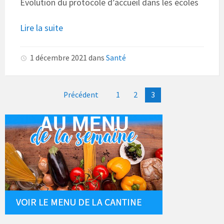
Evolution du protocole d’accueil dans les écoles
Lire la suite
1 décembre 2021
dans
Santé
Pagination
Précédent
1
2
3
des
publications