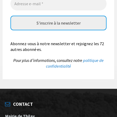
Abonnez-vous à notre newsletter et rejoignez les 72
autres abonné·es.
P
our plus d’informations
, c
onsultez notre
politique de
confidentialité
CONTACT
Mairie de Thilay