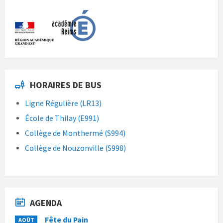
HORAIRES DE BUS
Ligne Régulière (LR13)
École de Thilay (E991)
Collège de Monthermé (S994)
Collège de Nouzonville (S998)
AGENDA
Fête du Pain
AOÛT