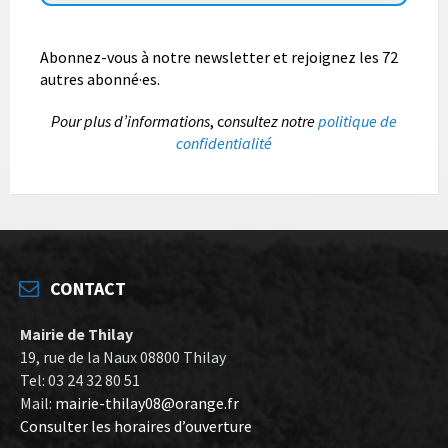
Abonnez-vous à notre newsletter et rejoignez les 72
autres abonné·es.
P
our plus d’informations
, c
onsultez notre
politique de
confidentialité
CONTACT
Mairie de Thilay
19, rue de la Naux 08800 Thilay
Tel: 03 24 32 80 51
Mail:
mairie-thilay08@orange.fr
Consulter les horaires d’ouverture