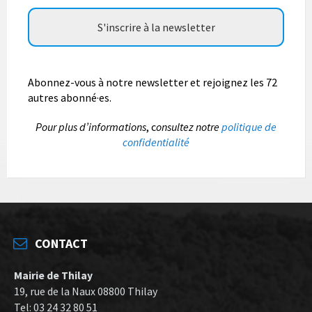
Abonnez-vous à notre newsletter et rejoignez les 72
autres abonné·es.
P
our plus d’informations
, c
onsultez notre
politique de
confidentialité
CONTACT
Mairie de Thilay
19, rue de la Naux 08800 Thilay
Tel: 03 24 32 80 51