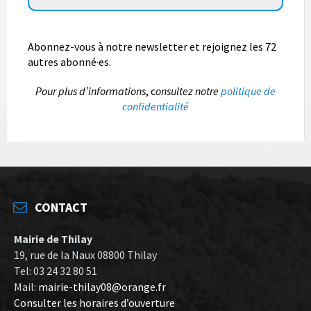
Abonnez-vous à notre newsletter et rejoignez les 72
autres abonné·es.
P
our plus d’informations
, c
onsultez notre
politique de
confidentialité
CONTACT
Mairie de Thilay
19, rue de la Naux 08800 Thilay
Tel: 03 24 32 80 51
Mail:
mairie-thilay08@orange.fr
Consulter les horaires d’ouverture