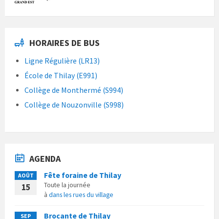
HORAIRES DE BUS
Ligne Régulière (LR13)
École de Thilay (E991)
Collège de Monthermé (S994)
Collège de Nouzonville (S998)
AGENDA
Fête foraine de Thilay
AOÛT
Toute la journée
15
à
dans les rues du village
Brocante de Thilay
SEP