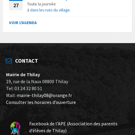
Toute la journée
27
à
dans les rues du village
VOIR L'AGENDA
CONTACT
Mairie de Thilay
19, rue de la Naux 08800 Thilay
Tel: 03 24 32 80 51
Mail:
mairie-thilay08@orange.fr
Consulter les horaires d’ouverture
Facebook de l’APE (Association des parents
d’élèves de Thilay)