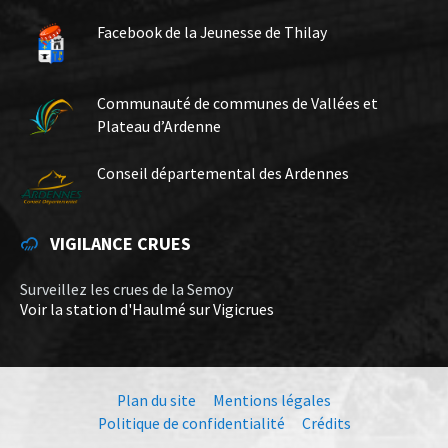
Facebook de la Jeunesse de Thilay
Communauté de communes de Vallées et
Plateau d’Ardenne
Conseil départemental des Ardennes
VIGILANCE CRUES
Surveillez les crues de la Semoy
Voir la station d'Haulmé sur Vigicrues
Plan du site
Mentions légales
Politique de confidentialité
Crédits