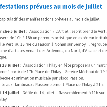
estations prévues au mois de juillet
capitulatif des manifestations prévues au mois de juillet :
nche 5 juillet
: L’association « L’Art et l’esprit prend le Vert 
sera de 10h à 18h un parcours artistique en extérieur intitulé
 le Vert au 18 rue du Faucon à Nohan sur Semoy. Il regroupe
aine d’artistes venant des Ardennes, du Nord, d’Alsace et de
que.
 13 juillet
: L’association Thilay en fête proposera un marc
rne à partir de 17h Place de Thilay – Service Méchoui de 19 
becue et animation musicale par Disco Passion.
ite aux flambeaux : Rassemblement Place de Thilay à 21h.
 14 juillet
: Défilé du 14 juillet – Rassemblement à 11h sur 
ilay