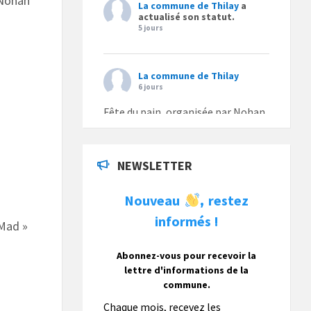
 Nohan
La commune de Thilay
a
actualisé son statut.
5 jours
La commune de Thilay
6 jours
Fête du pain, organisée par Nohan
Loisirs dimanche 9 août.
Photo
NEWSLETTER
La commune de Thilay
Nouveau
restez
,
1 semaine
informés !
 Mad »
La commune de Thilay souhaite
associer sa population mais
également les visiteurs à son
Abonnez-vous pour recevoir la
bulletin municipal annuel en
lettre d'informations de la
organisant un concours photo
commune.
gratuit OUVERT À TOUS.
Chaque mois, recevez les
Vous pouvez envoyer vos photo
...