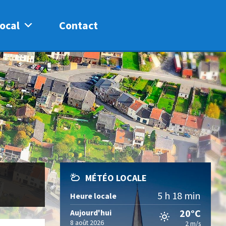
ocal
Contact
MÉTÉO LOCALE
5 h 18 min
Heure locale
20°C
Aujourd'hui
8 août 2026
2 m/s