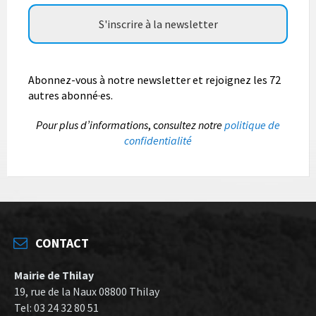
Abonnez-vous à notre newsletter et rejoignez les 72
autres abonné·es.
P
our plus d’informations
, c
onsultez notre
politique de
confidentialité
CONTACT
Mairie de Thilay
19, rue de la Naux 08800 Thilay
Tel: 03 24 32 80 51