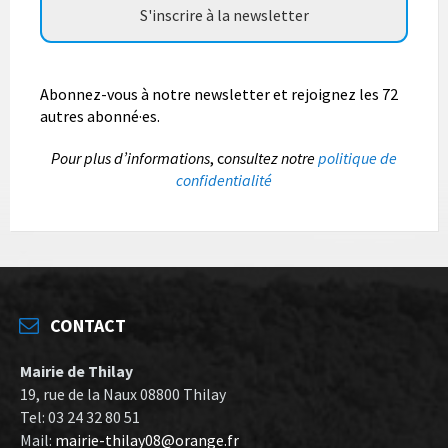
Abonnez-vous à notre newsletter et rejoignez les 72
autres abonné·es.
P
our plus d’informations
, c
onsultez notre
politique de
confidentialité
CONTACT
Mairie de Thilay
19, rue de la Naux 08800 Thilay
Tel: 03 24 32 80 51
Mail:
mairie-thilay08@orange.fr