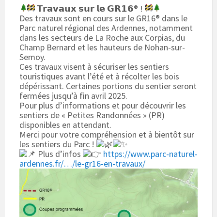
𝗧𝗿𝗮𝘃𝗮𝘂𝘅 𝘀𝘂𝗿 𝗹𝗲 𝗚𝗥𝟭𝟲® !
Des travaux sont en cours sur le GR16® dans le
Parc naturel régional des Ardennes, notamment
dans les secteurs de La Roche aux Corpias, du
Champ Bernard et les hauteurs de Nohan-sur-
Semoy.
Ces travaux visent à sécuriser les sentiers
touristiques avant l’été et à récolter les bois
dépérissant. Certaines portions du sentier seront
fermées jusqu’à fin avril 2025.
Pour plus d’informations et pour découvrir les
sentiers de « Petites Randonnées » (PR)
disponibles en attendant.
Merci pour votre compréhension et à bientôt sur
les sentiers du Parc !
Plus d’infos
https://www.parc-naturel-
ardennes.fr/…/le-gr16-en-travaux/