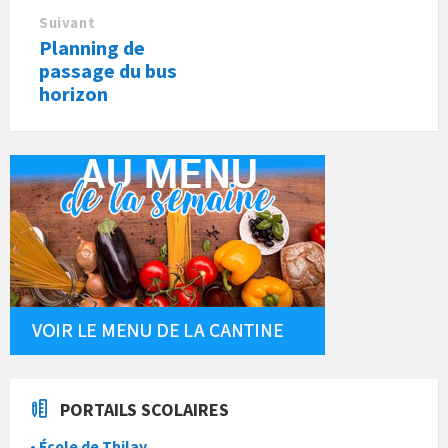
Suivant
Planning de
passage du bus
horizon
PORTAILS SCOLAIRES
• École de Thilay