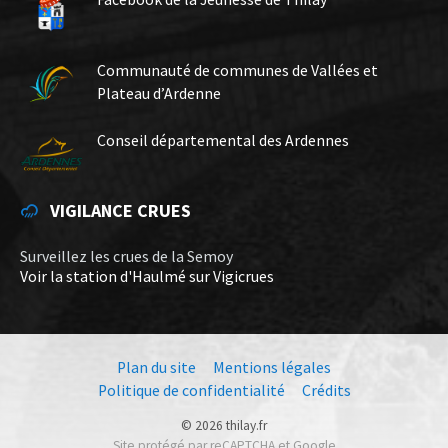
Communauté de communes de Vallées et
Plateau d’Ardenne
Conseil départemental des Ardennes
VIGILANCE CRUES
Surveillez les crues de la Semoy
Voir la station d'Haulmé sur Vigicrues
Plan du site
Mentions légales
Politique de confidentialité
Crédits
© 2026 thilay.fr
Site protégé par reCAPTCHA et Google