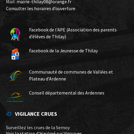
Mail:
mairie-thilay08@orange.fr
Consulter les horaires d’ouverture
Facebook de l’APE (Association des parents
d’élèves de Thilay)
Facebook de la Jeunesse de Thilay
Communauté de communes de Vallées et
Plateau d’Ardenne
Conseil départemental des Ardennes
VIGILANCE CRUES
Surveillez les crues de la Semoy
Voir la station d'Haulmé sur Vigicrues