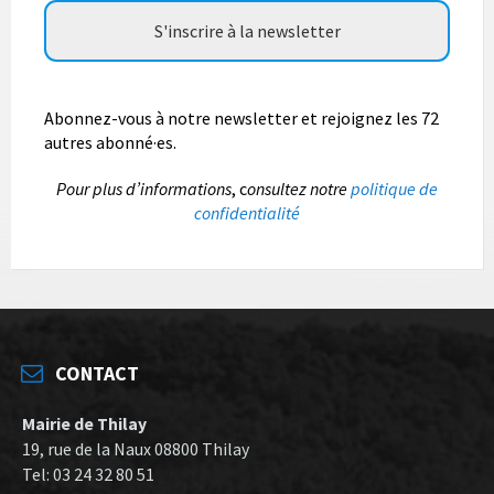
Abonnez-vous à notre newsletter et rejoignez les 72
autres abonné·es.
P
our plus d’informations
, c
onsultez notre
politique de
confidentialité
CONTACT
Mairie de Thilay
19, rue de la Naux 08800 Thilay
Tel: 03 24 32 80 51