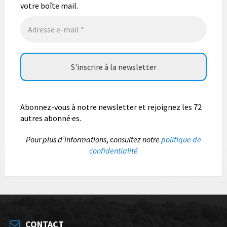
votre boîte mail.
Photo
Abonnez-vous à notre newsletter et rejoignez les 72
autres abonné·es.
P
our plus d’informations
, c
onsultez notre
politique de
confidentialité
CONTACT