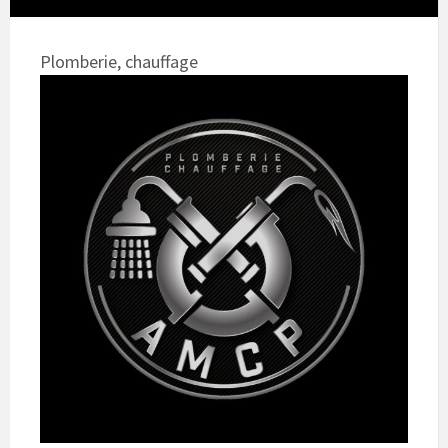
Plomberie, chauffage