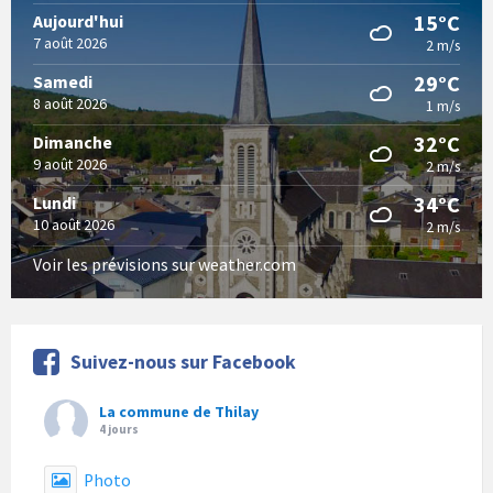
15°C
Aujourd'hui
7 août 2026
2 m/s
29°C
Samedi
8 août 2026
1 m/s
32°C
Dimanche
9 août 2026
2 m/s
34°C
Lundi
10 août 2026
2 m/s
Voir les prévisions sur weather.com
Suivez-nous sur Facebook
La commune de Thilay
4 jours
Photo