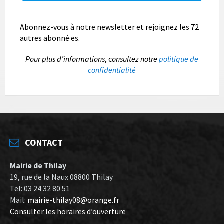
Abonnez-vous à notre newsletter et rejoignez les 72
autres abonné·es.
P
our plus d’informations
, c
onsultez notre
politique de
confidentialité
CONTACT
Mairie de Thilay
19, rue de la Naux 08800 Thilay
Tel: 03 24 32 80 51
Mail:
mairie-thilay08@orange.fr
Consulter les horaires d’ouverture