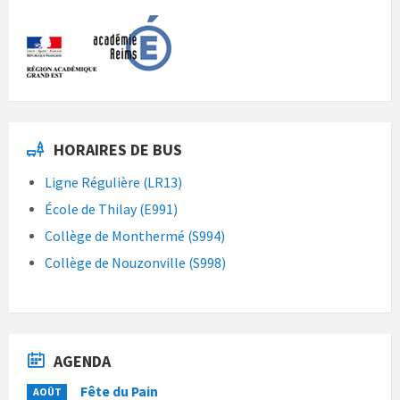
HORAIRES DE BUS
Ligne Régulière (LR13)
École de Thilay (E991)
Collège de Monthermé (S994)
Collège de Nouzonville (S998)
AGENDA
Fête du Pain
AOÛT