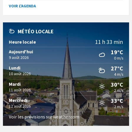
VOIR L'AGENDA
MÉTÉO LOCALE
11 h 33 min
Heure locale
19°C
Aujourd'hui
9 août 2026
0 m/s
27°C
Lundi
10 août 2026
4 m/s
30°C
Mardi
11 août 2026
2 m/s
33°C
Mercredi
12 août 2026
2 m/s
Voir les prévisions sur weather.com