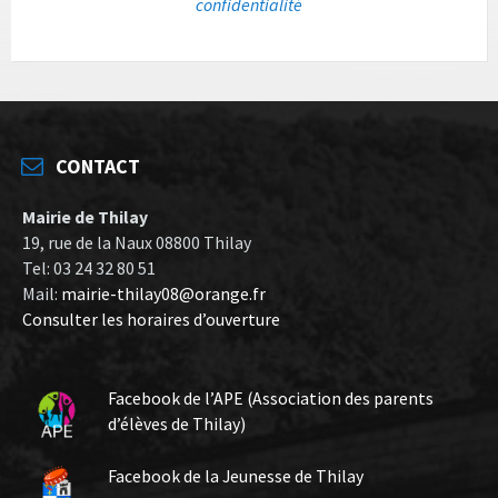
confidentialité
CONTACT
Mairie de Thilay
19, rue de la Naux 08800 Thilay
Tel: 03 24 32 80 51
Mail:
mairie-thilay08@orange.fr
Consulter les horaires d’ouverture
Facebook de l’APE (Association des parents
d’élèves de Thilay)
Facebook de la Jeunesse de Thilay