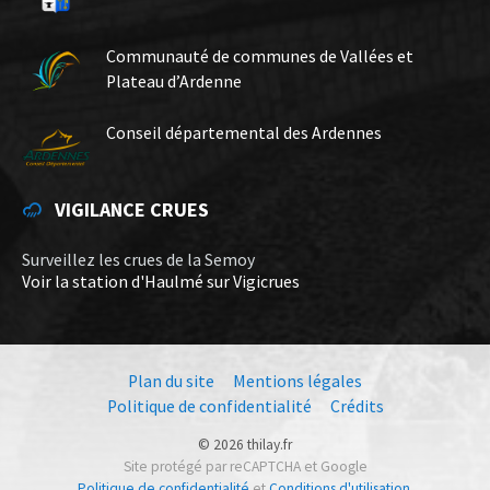
Communauté de communes de Vallées et
Plateau d’Ardenne
Conseil départemental des Ardennes
VIGILANCE CRUES
Surveillez les crues de la Semoy
Voir la station d'Haulmé sur Vigicrues
Plan du site
Mentions légales
Politique de confidentialité
Crédits
© 2026 thilay.fr
Site protégé par reCAPTCHA et Google
Politique de confidentialité
et
Conditions d'utilisation
.