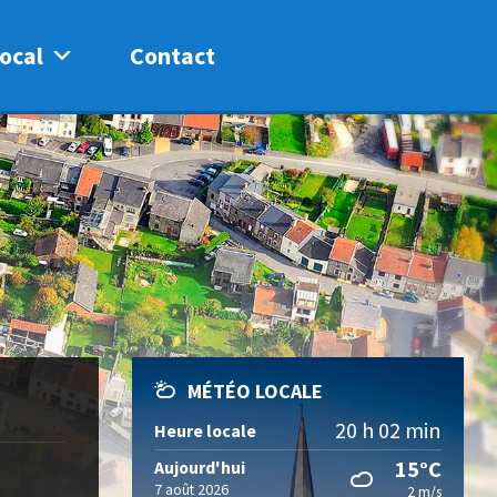
ocal
Contact
MÉTÉO LOCALE
20 h 02 min
Heure locale
15°C
Aujourd'hui
7 août 2026
2 m/s