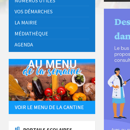
NUMÉROS UTILES
VOS DÉMARCHES
LA MAIRIE
MÉDIATHÈQUE
AGENDA
PORTAILS SCOLAIRES