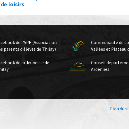
 de loisirs
acebook de l’APE (Association
Communauté de c
es parents d’élèves de Thilay)
Vallées et Plateau 
acebook de la Jeunesse de
Conseil départeme
hilay
Ardennes
Plan du si